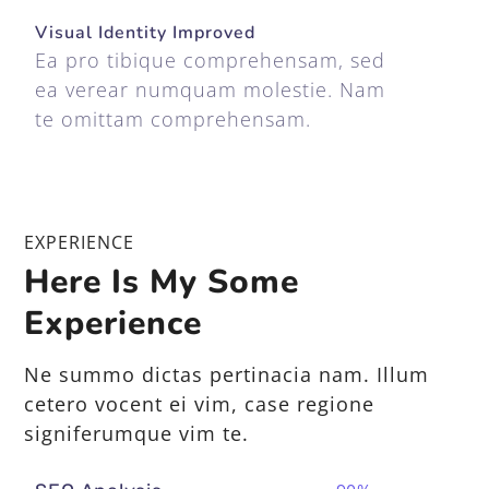
Visual Identity Improved
Ea pro tibique comprehensam, sed
ea verear numquam molestie. Nam
te omittam comprehensam.
EXPERIENCE
Here Is My Some
Experience
Ne summo dictas pertinacia nam. Illum
cetero vocent ei vim, case regione
signiferumque vim te.