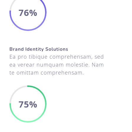
76
%
Brand Identity Solutions
Ea pro tibique comprehensam, sed
ea verear numquam molestie. Nam
te omittam comprehensam.
75
%