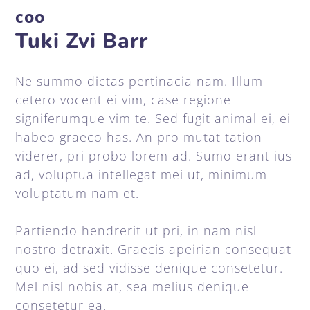
COO
Tuki Zvi Barr
Ne summo dictas pertinacia nam. Illum
cetero vocent ei vim, case regione
signiferumque vim te. Sed fugit animal ei, ei
habeo graeco has. An pro mutat tation
viderer, pri probo lorem ad. Sumo erant ius
ad, voluptua intellegat mei ut, minimum
voluptatum nam et.
Partiendo hendrerit ut pri, in nam nisl
nostro detraxit. Graecis apeirian consequat
quo ei, ad sed vidisse denique consetetur.
Mel nisl nobis at, sea melius denique
consetetur ea.