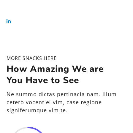
MORE SNACKS HERE
How Amazing We are
You Have to See
Ne summo dictas pertinacia nam. Illum
cetero vocent ei vim, case regione
signiferumque vim te.