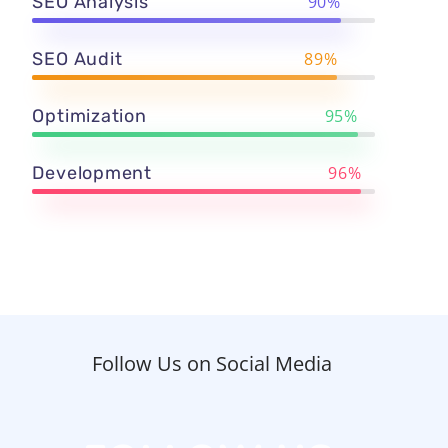
SEO Analysis
90%
SEO Audit
89%
Optimization
95%
Development
96%
Follow Us on Social Media